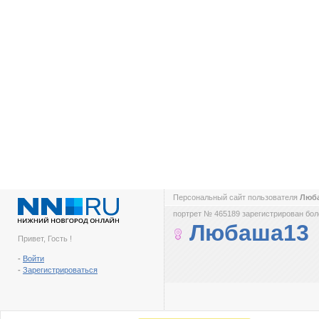
Персональный сайт пользователя
Люб
портрет № 465189 зарегистрирован боле
Любаша13
Привет, Гость !
-
Войти
-
Зарегистрироваться